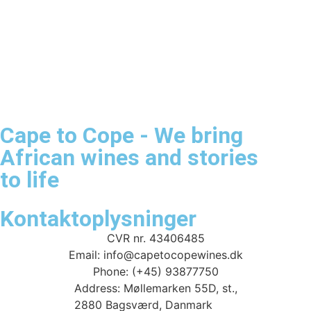
Cape to Cope - We bring
African wines and stories
to life
Kontaktoplysninger
CVR nr. 43406485
Email: info@capetocopewines.dk
Phone: (+45) 93877750
Address: Møllemarken 55D, st.,
2880 Bagsværd, Danmark