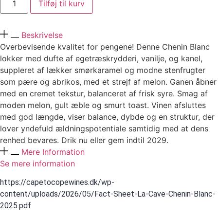
Tilføj til kurv
Beskrivelse
Overbevisende kvalitet for pengene! Denne Chenin Blanc
lokker med dufte af egetræskrydderi, vanilje, og kanel,
suppleret af lækker smørkaramel og modne stenfrugter
som pære og abrikos, med et strejf af melon. Ganen åbner
med en cremet tekstur, balanceret af frisk syre. Smag af
moden melon, gult æble og smurt toast. Vinen afsluttes
med god længde, viser balance, dybde og en struktur, der
lover yndefuld ældningspotentiale samtidig med at dens
renhed bevares. Drik nu eller gem indtil 2029.
Mere Information
Se mere information
https://capetocopewines.dk/wp-
content/uploads/2026/05/Fact-Sheet-La-Cave-Chenin-Blanc-
2025.pdf