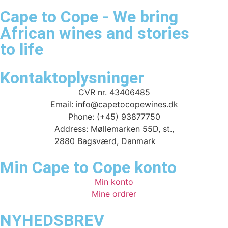
Cape to Cope - We bring
African wines and stories
to life
Kontaktoplysninger
CVR nr. 43406485
Email: info@capetocopewines.dk
Phone: (+45) 93877750
Address: Møllemarken 55D, st.,
2880 Bagsværd, Danmark
Min Cape to Cope konto
Min konto
Mine ordrer
NYHEDSBREV