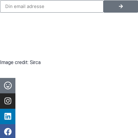
PERSONDATAPOLITIK
HANDELSBETINGELSER
Image credit: Sirca