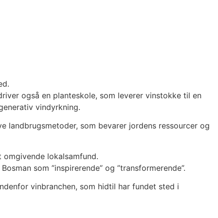
ed.
iver også en planteskole, som leverer vinstokke til en
generativ vindyrkning.
nye landbrugsmetoder, som bevarer jordens ressourcer og
det omgivende lokalsamfund.
 Bosman som ”inspirerende” og ”transformerende”.
ndenfor vinbranchen, som hidtil har fundet sted i