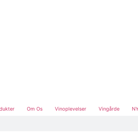
dukter
Om Os
Vinoplevelser
Vingårde
N