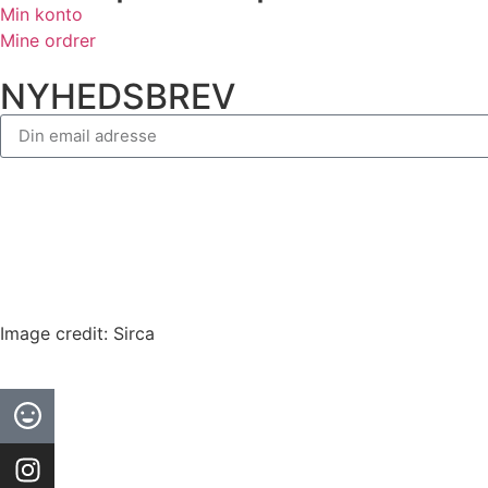
Min konto
Mine ordrer
NYHEDSBREV
PERSONDATAPOLITIK
HANDELSBETINGELSER
Image credit: Sirca